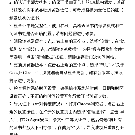
2. 确认证书颁发机构：确保证书由受信任的CA机构颁发，若证
书颁发机构不被谷歌浏览器信任，可考虑替换为受信任的证书
颁发机构的证书。
3. 检查证书链完整性：使用在线工具检查证书的颁发机构和中
间证书链是否正确配置，若有问题需进行修复。
4. 清除浏览器缓存：点击右上角的三个点，选择“设置”，在“隐
私和安全”部分，点击“清除浏览数据”，选择“缓存图像和文件”
等选项，点击“清除数据”按钮，清除缓存后再次访问网站。
5. 更新浏览器版本：点击右上角的三个点，选择“帮助”->“关于
Google Chrome”，浏览器会自动检查更新，如有新版本可按照
提示进行更新。
6. 检查操作系统时间设置：确保操作系统的时间、日期和时区
设置正确，不正确的时间设置可能导致证书验证失败。
7. 导入证书（针对特定情况）：打开Chrome浏览器，点击右上
角的设置按钮，在打开的设置页面内选择“管理证书”，点击“导
入”，在Go Agent安装目录文件中导入证书，然后勾选“将所有
的证书都放入下列存储”，存储为“个人”，导入成功后重新打开