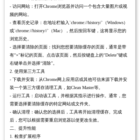
- 访问网站：打开Chrome浏览器并访问一个包含大量图片或视
频的网站。
- 查看历史记录：在地址栏输入`chrome://history/`（Windows）
或`chrome://history//`（Mac），然后按回车键，这将显示您的
浏览历史。
- 选择要清除的页面：找到您想要清除缓存的页面，通常是带
有“×”标记的页面。点击该页面，然后按键盘上的“Delete”键或
右键单击并选择“清除”。
2. 使用第三方工具
- 下载并安装：从Chrome网上应用店或其他可信来源下载并安
装一个第三方缓存清理工具，如Clean Master等。
- 运行工具：启动该工具，并根据其指示进行操作。通常，您
需要选择要清除缓存的特定网站或文件夹。
- 确认清理：确认您的选择后，工具将开始清理缓存。完成
后，您可以根据需要重启浏览器以使更改生效。
二、提升性能
1. 检查扩展程序