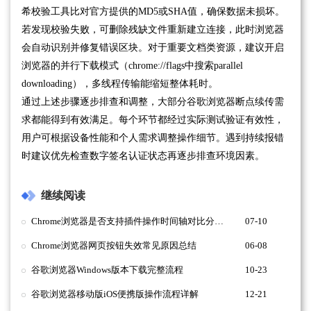
希校验工具比对官方提供的MD5或SHA值，确保数据未损坏。
若发现校验失败，可删除残缺文件重新建立连接，此时浏览器
会自动识别并修复错误区块。对于重要文档类资源，建议开启
浏览器的并行下载模式（chrome://flags中搜索parallel
downloading），多线程传输能缩短整体耗时。
通过上述步骤逐步排查和调整，大部分谷歌浏览器断点续传需
求都能得到有效满足。每个环节都经过实际测试验证有效性，
用户可根据设备性能和个人需求调整操作细节。遇到持续报错
时建议优先检查数字签名认证状态再逐步排查环境因素。
继续阅读
Chrome浏览器是否支持插件操作时间轴对比分析图
07-10
Chrome浏览器网页按钮失效常见原因总结
06-08
谷歌浏览器Windows版本下载完整流程
10-23
谷歌浏览器移动版iOS便携版操作流程详解
12-21