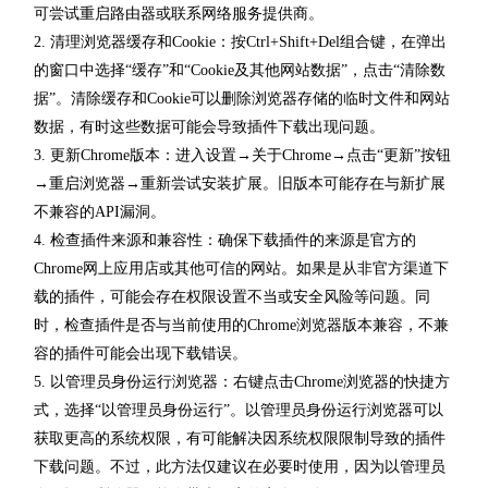
可尝试重启路由器或联系网络服务提供商。
2. 清理浏览器缓存和Cookie：按Ctrl+Shift+Del组合键，在弹出
的窗口中选择“缓存”和“Cookie及其他网站数据”，点击“清除数
据”。清除缓存和Cookie可以删除浏览器存储的临时文件和网站
数据，有时这些数据可能会导致插件下载出现问题。
3. 更新Chrome版本：进入设置→关于Chrome→点击“更新”按钮
→重启浏览器→重新尝试安装扩展。旧版本可能存在与新扩展
不兼容的API漏洞。
4. 检查插件来源和兼容性：确保下载插件的来源是官方的
Chrome网上应用店或其他可信的网站。如果是从非官方渠道下
载的插件，可能会存在权限设置不当或安全风险等问题。同
时，检查插件是否与当前使用的Chrome浏览器版本兼容，不兼
容的插件可能会出现下载错误。
5. 以管理员身份运行浏览器：右键点击Chrome浏览器的快捷方
式，选择“以管理员身份运行”。以管理员身份运行浏览器可以
获取更高的系统权限，有可能解决因系统权限限制导致的插件
下载问题。不过，此方法仅建议在必要时使用，因为以管理员