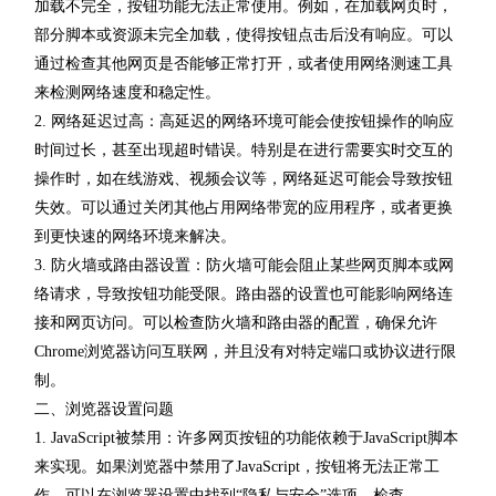
加载不完全，按钮功能无法正常使用。例如，在加载网页时，
部分脚本或资源未完全加载，使得按钮点击后没有响应。可以
通过检查其他网页是否能够正常打开，或者使用网络测速工具
来检测网络速度和稳定性。
2. 网络延迟过高：高延迟的网络环境可能会使按钮操作的响应
时间过长，甚至出现超时错误。特别是在进行需要实时交互的
操作时，如在线游戏、视频会议等，网络延迟可能会导致按钮
失效。可以通过关闭其他占用网络带宽的应用程序，或者更换
到更快速的网络环境来解决。
3. 防火墙或路由器设置：防火墙可能会阻止某些网页脚本或网
络请求，导致按钮功能受限。路由器的设置也可能影响网络连
接和网页访问。可以检查防火墙和路由器的配置，确保允许
Chrome浏览器访问互联网，并且没有对特定端口或协议进行限
制。
二、浏览器设置问题
1. JavaScript被禁用：许多网页按钮的功能依赖于JavaScript脚本
来实现。如果浏览器中禁用了JavaScript，按钮将无法正常工
作。可以在浏览器设置中找到“隐私与安全”选项，检查