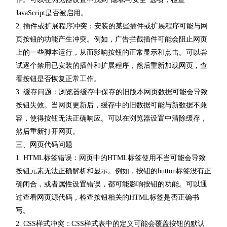
JavaScript是否被启用。
2. 插件或扩展程序冲突：安装的某些插件或扩展程序可能与网
页按钮的功能产生冲突。例如，广告拦截插件可能会阻止网页
上的一些脚本运行，从而影响按钮的正常显示和点击。可以尝
试逐个禁用已安装的插件和扩展程序，然后重新加载网页，查
看按钮是否恢复正常工作。
3. 缓存问题：浏览器缓存中保存的旧版本网页数据可能会导致
按钮失效。当网页更新后，缓存中的旧数据可能与新数据不兼
容，使得按钮无法正确响应。可以在浏览器设置中清除缓存，
然后重新打开网页。
三、网页代码问题
1. HTML标签错误：网页中的HTML标签使用不当可能会导致
按钮元素无法正确解析和显示。例如，按钮的button标签没有正
确闭合，或者属性设置错误，都可能影响按钮的功能。可以通
过查看网页源代码，检查按钮相关的HTML标签是否正确书
写。
2. CSS样式冲突：CSS样式表中的定义可能会覆盖按钮的默认