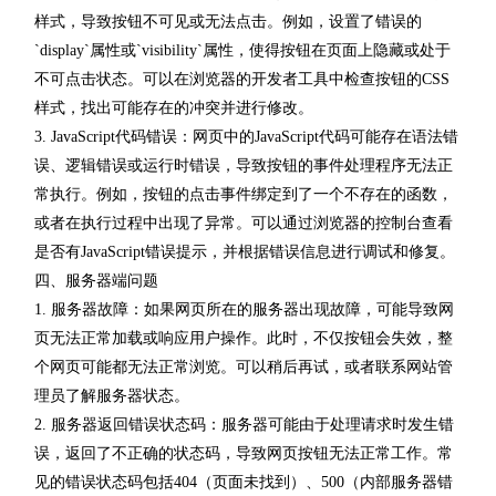
样式，导致按钮不可见或无法点击。例如，设置了错误的
`display`属性或`visibility`属性，使得按钮在页面上隐藏或处于
不可点击状态。可以在浏览器的开发者工具中检查按钮的CSS
样式，找出可能存在的冲突并进行修改。
3. JavaScript代码错误：网页中的JavaScript代码可能存在语法错
误、逻辑错误或运行时错误，导致按钮的事件处理程序无法正
常执行。例如，按钮的点击事件绑定到了一个不存在的函数，
或者在执行过程中出现了异常。可以通过浏览器的控制台查看
是否有JavaScript错误提示，并根据错误信息进行调试和修复。
四、服务器端问题
1. 服务器故障：如果网页所在的服务器出现故障，可能导致网
页无法正常加载或响应用户操作。此时，不仅按钮会失效，整
个网页可能都无法正常浏览。可以稍后再试，或者联系网站管
理员了解服务器状态。
2. 服务器返回错误状态码：服务器可能由于处理请求时发生错
误，返回了不正确的状态码，导致网页按钮无法正常工作。常
见的错误状态码包括404（页面未找到）、500（内部服务器错