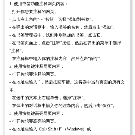
1. 使用书签功能注释网页内容：
- 打开你想要注释的网页。
- 点击右上角的“···”按钮，选择“添加到书签”。
- 在弹出的对话框中，输入书签的名称，然后点击“添加”。
- 在书签管理器中，找到刚刚添加的书签，点击它。
- 在书签页面上，点击“注释”按钮，然后在弹出的菜单中选择
“注释”。
- 在注释框中输入你的注释内容，然后点击“保存”。
2. 使用快捷键注释网页内容：
- 打开你想要注释的网页。
- 在地址栏输入``，然后按回车键。这将选中当前页面的所有文
本。
- 在选中的文本上右键单击，选择“注释”。
- 在弹出的对话框中输入你的注释内容，然后点击“保存”。
3. 使用快捷键高亮网页内容：
- 打开你想要高亮的网页。
- 在地址栏输入`Ctrl+Shift+F`（Windows）或