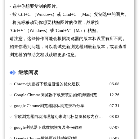
- 选中你想要复制的图片。
- 按`Ctrl+C`（Windows）或`Cmd+C`（Mac）复制选中的图片。
- 将光标移动到你想要粘贴图片的位置，然后按
`Ctrl+V`（Windows）或`Cmd+V`（Mac）粘贴。
请注意，这些操作可能会根据浏览器的版本和设置有所不同。
如果你遇到问题，可以尝试更新浏览器到最新版本，或者查看
浏览器的帮助文档以获取更多信息。
继续阅读
Chrome浏览器下载速度慢的优化建议
06-08
Google Chrome浏览器下载安装后如何清理浏览数据
12-26
google Chrome浏览器隐私浏览技巧分享
07-31
谷歌浏览器自动清理超期未访问标签页释放内存怎么设置
08-03
google浏览器下载数据恢复及备份教程
07-07
Google Chrome标签页冻结功能详解
07-07