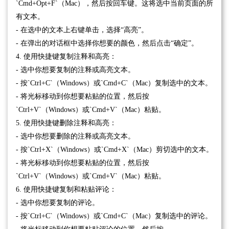
`Cmd+Opt+F`（Mac），然后按回车键。这将选中当前页面的所
有文本。
- 在选中的文本上右键单击，选择“高亮”。
- 在弹出的对话框中选择你想要的颜色，然后点击“确定”。
4. 使用快捷键复制注释和高亮：
- 选中你想要复制的注释或高亮文本。
- 按`Ctrl+C`（Windows）或`Cmd+C`（Mac）复制选中的文本。
- 将光标移动到你想要粘贴的位置，然后按
`Ctrl+V`（Windows）或`Cmd+V`（Mac）粘贴。
5. 使用快捷键删除注释和高亮：
- 选中你想要删除的注释或高亮文本。
- 按`Ctrl+X`（Windows）或`Cmd+X`（Mac）剪切选中的文本。
- 将光标移动到你想要粘贴的位置，然后按
`Ctrl+V`（Windows）或`Cmd+V`（Mac）粘贴。
6. 使用快捷键复制和粘贴评论：
- 选中你想要复制的评论。
- 按`Ctrl+C`（Windows）或`Cmd+C`（Mac）复制选中的评论。