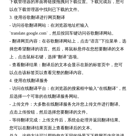
下载管理器的界面将链接拖拽到下载位置。下载完成后，您可
以在下载管理器中找到已下载的文件。
3. 使用谷歌翻译进行网页翻译
- 访问谷歌翻译网站：在浏览器地址栏输入
`translate.google.com`，然后按回车键访问谷歌翻译网站。
- 翻译网页内容：在谷歌翻译网站上，点击“语言”下拉菜单，选
择您希望翻译的语言。然后，将鼠标悬停在您想要翻译的文本
上，点击鼠标右键，选择“翻译”选项。
- 查看翻译结果：翻译后的文本会显示在新的标签页中，您可
以点击该标签页以查看完整的翻译内容。
4. 使用在线翻译服务
- 访问在线翻译平台：在浏览器的搜索框中输入“在线翻译”，然
后选择一个可靠的在线翻译服务网站。
- 上传文件：大多数在线翻译服务允许您上传文件进行翻译。
点击上传按钮，然后选择您要翻译的文件。
- 等待翻译完成：上传文件后，系统会处理并返回翻译结果。
您可以在翻译结果页面上查看翻译后的文本。
总之，这些方法可以帮助您在不同的场景下下载网页内容并进