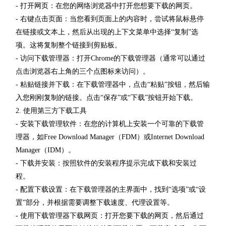
- 打开网页：在您的网络浏览器中打开您想要下载的网页。
- 右键点击页面：当您看到页面上的内容时，尝试将鼠标悬停
在链接或文本上，然后从出现的上下文菜单中选择“复制”选
项。这将复制整个链接到剪贴板。
- 访问下载管理器：打开Chrome的下载管理器（通常可以通过
点击浏览器右上角的三个点图标来访问）。
- 粘贴链接并下载：在下载管理器中，点击“粘贴”按钮，然后输
入您刚刚复制的链接。点击“保存”或“下载”按钮开始下载。
2. 使用第三方下载工具
- 安装下载管理软件：在您的计算机上安装一个可靠的下载管
理器，如Free Download Manager（FDM）或Internet Download
Manager（IDM）。
- 下载并安装：按照软件的安装程序提示完成下载和安装过
程。
- 配置下载设置：在下载管理器的主界面中，找到“选项”或“设
置”部分，并根据需要调整下载速度、代理设置等。
- 使用下载管理器下载网页：打开您要下载的网页，然后通过