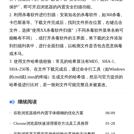
保护”，即可开启浏览器的内置安全扫描功能。
2. 利用杀毒软件进行扫描：安装知名的杀毒软件，如360杀毒、
卡巴斯基等。下载文件完成后，找到文件所在位置，右键点击
文件，选择“使用XX杀毒软件扫描”（不同杀毒软件菜单名称可
能略有不同），或打开杀毒软件的主界面，将下载的文件添加
到扫描列表中，进行全面扫描，以检测文件是否包含恶意病毒
或木马。
3. 使用文件哈希值校验：常见的哈希算法有MD5、SHA-1、
SHA-256等。在文件下载完成后，通过命令行工具（如Windows
的cmd或Linux的终端）生成文件的哈希值，然后与官方提供的
哈希值进行比对，若一致则文件可能完整且未被篡改。
继续阅读
谷歌浏览器插件内置字体模糊的优化方案
06-09
Chrome浏览器快速清理缓存方法及工具推荐
01-28
谷歌浏览器下载安装操作经验分享操作方法教程
01-10