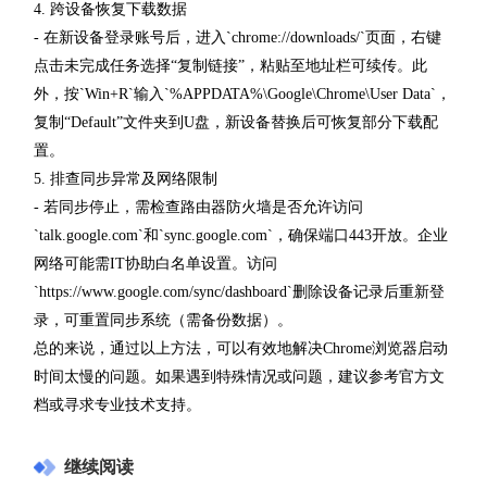
4. 跨设备恢复下载数据
- 在新设备登录账号后，进入`chrome://downloads/`页面，右键
点击未完成任务选择“复制链接”，粘贴至地址栏可续传。此
外，按`Win+R`输入`%APPDATA%\Google\Chrome\User Data`，
复制“Default”文件夹到U盘，新设备替换后可恢复部分下载配
置。
5. 排查同步异常及网络限制
- 若同步停止，需检查路由器防火墙是否允许访问
`talk.google.com`和`sync.google.com`，确保端口443开放。企业
网络可能需IT协助白名单设置。访问
`https://www.google.com/sync/dashboard`删除设备记录后重新登
录，可重置同步系统（需备份数据）。
总的来说，通过以上方法，可以有效地解决Chrome浏览器启动
时间太慢的问题。如果遇到特殊情况或问题，建议参考官方文
档或寻求专业技术支持。
继续阅读