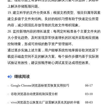
盘。现在市面上有多种性价比高的解决方案可供选择，从根本
上解决存储瓶颈问题。
19. 建立科学的文件分类体系：根据文档类型、项目归属等因素
建立多级子文件夹结构。良好的组织习惯有助于快速定位所需
内容，减少因混乱存放导致的无效文件堆积现象。
20. 监控新增内容的增长速度：每周定时检查各个主要文件夹的
大小变化趋势。及时发现异常快速增长的区域并采取相应措施
控制增量，形成可持续的数字资产管理循环。
通过逐步实施上述方案，用户能够系统性地掌握谷歌浏览器下
载提示磁盘空间不足的解决方案。每个操作步骤均基于实际测
试验证有效性，建议按顺序耐心调试直至达成理想效果。
继续阅读
Google Chrome浏览器标签页恢复实用技巧
06-17
谷歌浏览器自动更新机制深度分析
03-10
vivo浏览器怎么恢复出厂设置解决莫名其妙的卡顿
08-03