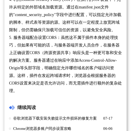
许从特定的外部域名加载资源。通过在manifest.json文件
的"content_security_policy"字段中进行配置，可以指定允许加载
的脚本、样式表等资源的源。这样可以在一定程度上放宽跨域
限制，但仍需确保只加载可信任的资源，以避免安全风险。
5. 服务器端配合设置CORS：虽然这不属于插件本身的处理技
巧，但如果有可能的话，与服务器端开发人员合作，在服务器
上正确设置CORS（跨源资源共享）响应头是一种更可靠和安全
的解决方案。服务器通过在响应中添加Access-Control-Allow-
Origin等头部字段，明确指定允许哪些域名的客户端访问资
源。这样，插件在发起跨域请求时，浏览器会根据服务器的
CORS设置来决定是否允许访问，而无需插件进行额外的复杂处
理。
继续阅读
谷歌浏览器下载安装失败提示文件损坏的修复方案
07-17
Chrome浏览器多账户同步设置攻略
06-06