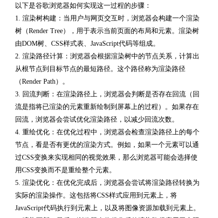
以下是谷歌浏览器如何实现这一过程的步骤：
1. 渲染树构建：当用户与网页交互时，浏览器会构建一个渲染
树（Render Tree），用于表示当前页面的布局和元素。渲染树
由DOM树、CSS样式表、JavaScript代码等组成。
2. 渲染路径计算：浏览器会根据渲染树中的节点关系，计算出
从根节点到目标节点的最短路径。这个路径称为渲染路径
（Render Path）。
3. 回流判断：在渲染路径上，浏览器会判断是否存在回流（回
流是指将已渲染的元素重新绘制到屏幕上的过程）。如果存在
回流，浏览器会尝试优化渲染路径，以减少回流次数。
4. 重绘优化：在优化过程中，浏览器会检查渲染路径上的每个
节点，看是否有更优的渲染方式。例如，如果一个元素可以通
过CSS变换来实现相同的视觉效果，那么浏览器可能会选择使
用CSS变换而不是重绘整个元素。
5. 渲染优化：在优化完成后，浏览器会尝试将渲染路径转换为
实际的渲染操作。这包括将CSS样式应用到元素上，将
JavaScript代码执行到元素上，以及将图像资源加载到元素上。