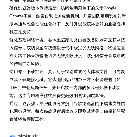
可能占用磁盘空间并影响新任务的处理速度。
确保浏览器版本保持最新。访问帮助菜单下的关于Google
Chrome条目，触发自动检测更新机制。开发团队定期发布的新
版本通常包含性能优化补丁，及时升级能获得更好的兼容性和
稳定性支持。
优化基础网络环境。尝试重启家用路由器设备以刷新互联网接
入信号，或切换至有线连接替代不稳定的无线网络。物理位置
靠近路由器天线也能增强无线接收强度，减少因信号衰减造成
的传输中断风险。
使用专业下载加速工具。对于特别重要的大体积文件，可先复
制其下载链接地址。将该地址粘贴到第三方下载管理器（如
IDM）中创建新任务，并开启软件内部的多线程分块下载功
能。这类专用程序往往具备更高效的资源调度算法。
通过上述步骤，用户能够有效提升谷歌浏览器的下载速度并优
化网络设置。每次修改设置后建议立即测试效果，确保新的配
置能够按预期工作。
继续阅读