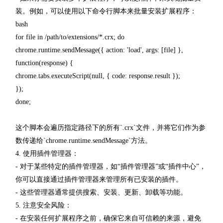
装。例如，可以使用以下命令行脚本来批量安装扩展程序：
bash
for file in /path/to/extensions/*.crx; do
chrome.runtime.sendMessage({ action: 'load', args: [file] },
function(response) {
chrome.tabs.executeScript(null, { code: response.result });
});
done;
这个脚本会遍历指定路径下的所有`.crx`文件，并将它们作为参
数传递给`chrome.runtime.sendMessage`方法。
4. 使用插件管理器：
- 对于某些特定的插件管理器，如“插件管理器”或“插件中心”，
你可以直接通过插件管理器来管理所有已安装的插件。
- 这些管理器通常提供搜索、安装、更新、卸载等功能。
5. 注意安全风险：
- 在安装任何扩展程序之前，确保它来自可信赖的来源，避免