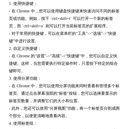
1. 使用快捷键：
- 在 Chrome 中，您可以使用键盘快捷键来快速访问不同的标签
页或功能。例如，按下 `ctrl+shift+t` 可以打开一个新的标签
页，而 `ctrl+shift+o` 则可以打开当前标签页的扩展程序。
- 对于常用的快捷键，可以在菜单栏的“工具”->“选项”->“快捷
键”中进行设置。
2. 自定义快捷键：
- 在 Chrome 的“设置”->“高级”->“快捷键”中，您可以自定义快
捷键。这样，当您需要执行特定操作时，只需按下特定的组合
键即可。
3. 使用分屏功能：
- 在 Chrome 中，您可以使用分屏功能来同时查看和管理多个标
签页。通过点击屏幕顶部的“标签”按钮，您可以选择要显示的
标签页数量，并调整它们的大小和位置。
- 此外，您还可以使用“分屏视图”功能，将一个标签页分割成两
个部分，以便更清晰地查看内容。
4. 使用标签组：