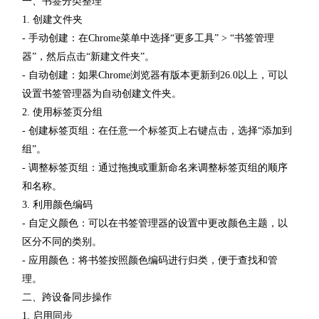
一、书签分类整理
1. 创建文件夹
- 手动创建：在Chrome菜单中选择“更多工具” > “书签管理
器”，然后点击“新建文件夹”。
- 自动创建：如果Chrome浏览器有版本更新到26.0以上，可以
设置书签管理器为自动创建文件夹。
2. 使用标签页分组
- 创建标签页组：在任意一个标签页上右键点击，选择“添加到
组”。
- 调整标签页组：通过拖拽或重新命名来调整标签页组的顺序
和名称。
3. 利用颜色编码
- 自定义颜色：可以在书签管理器的设置中更改颜色主题，以
区分不同的类别。
- 应用颜色：将书签按照颜色编码进行归类，便于查找和管
理。
二、跨设备同步操作
1. 启用同步