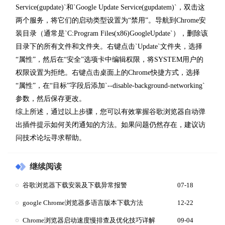
Service(gupdate)`和`Google Update Service(gupdatem)`，双击这
两个服务，将它们的启动类型设置为“禁用”。导航到Chrome安
装目录（通常是`C:Program Files(x86)GoogleUpdate`），删除该
目录下的所有文件和文件夹。右键点击`Update`文件夹，选择
“属性”，然后在“安全”选项卡中编辑权限，将SYSTEM用户的
权限设置为拒绝。右键点击桌面上的Chrome快捷方式，选择
“属性”，在“目标”字段后添加`--disable-background-networking`
参数，然后保存更改。
综上所述，通过以上步骤，您可以有效掌握谷歌浏览器自动弹
出插件提示如何关闭通知的方法。如果问题仍然存在，建议访
问技术论坛寻求帮助。
继续阅读
谷歌浏览器下载安装及下载异常报警
07-18
google Chrome浏览器多语言版本下载方法
12-22
Chrome浏览器启动速度慢排查及优化技巧详解
09-04