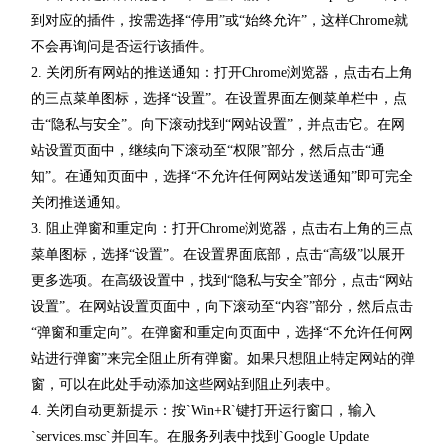
到对应的插件，按需选择“停用”或“始终允许”，这样Chrome就
不会再询问是否运行该插件。
2. 关闭所有网站的推送通知：打开Chrome浏览器，点击右上角
的三点菜单图标，选择“设置”。在设置界面左侧菜单栏中，点
击“隐私与安全”。向下滚动找到“网站设置”，并点击它。在网
站设置页面中，继续向下滚动至“权限”部分，然后点击“通
知”。在通知页面中，选择“不允许任何网站发送通知”即可完全
关闭推送通知。
3. 阻止弹窗和重定向：打开Chrome浏览器，点击右上角的三点
菜单图标，选择“设置”。在设置界面底部，点击“高级”以展开
更多选项。在高级设置中，找到“隐私与安全”部分，点击“网站
设置”。在网站设置页面中，向下滚动至“内容”部分，然后点击
“弹窗和重定向”。在弹窗和重定向页面中，选择“不允许任何网
站进行弹窗”来完全阻止所有弹窗。如果只想阻止特定网站的弹
窗，可以在此处手动添加这些网站到阻止列表中。
4. 关闭自动更新提示：按`Win+R`键打开运行窗口，输入
`services.msc`并回车。在服务列表中找到`Google Update