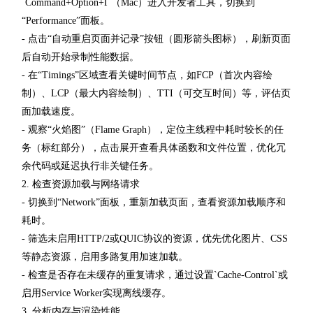
`Command+Option+I`（Mac）进入开发者工具，切换到
“Performance”面板。
- 点击“自动重启页面并记录”按钮（圆形箭头图标），刷新页面
后自动开始录制性能数据。
- 在“Timings”区域查看关键时间节点，如FCP（首次内容绘
制）、LCP（最大内容绘制）、TTI（可交互时间）等，评估页
面加载速度。
- 观察“火焰图”（Flame Graph），定位主线程中耗时较长的任
务（标红部分），点击展开查看具体函数和文件位置，优化冗
余代码或延迟执行非关键任务。
2. 检查资源加载与网络请求
- 切换到“Network”面板，重新加载页面，查看资源加载顺序和
耗时。
- 筛选未启用HTTP/2或QUIC协议的资源，优先优化图片、CSS
等静态资源，启用多路复用加速加载。
- 检查是否存在未缓存的重复请求，通过设置`Cache-Control`或
启用Service Worker实现离线缓存。
3. 分析内存与渲染性能