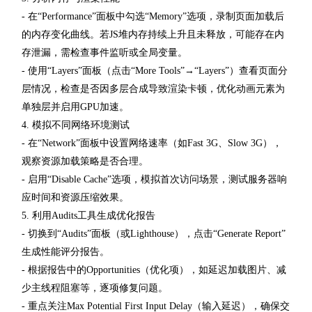
- 在“Performance”面板中勾选“Memory”选项，录制页面加载后
的内存变化曲线。若JS堆内存持续上升且未释放，可能存在内
存泄漏，需检查事件监听或全局变量。
- 使用“Layers”面板（点击“More Tools”→“Layers”）查看页面分
层情况，检查是否因多层合成导致渲染卡顿，优化动画元素为
单独层并启用GPU加速。
4. 模拟不同网络环境测试
- 在“Network”面板中设置网络速率（如Fast 3G、Slow 3G），
观察资源加载策略是否合理。
- 启用“Disable Cache”选项，模拟首次访问场景，测试服务器响
应时间和资源压缩效果。
5. 利用Audits工具生成优化报告
- 切换到“Audits”面板（或Lighthouse），点击“Generate Report”
生成性能评分报告。
- 根据报告中的Opportunities（优化项），如延迟加载图片、减
少主线程阻塞等，逐项修复问题。
- 重点关注Max Potential First Input Delay（输入延迟），确保交