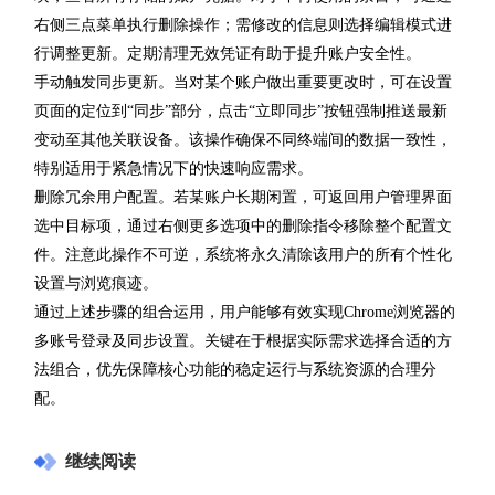
右侧三点菜单执行删除操作；需修改的信息则选择编辑模式进
行调整更新。定期清理无效凭证有助于提升账户安全性。
手动触发同步更新。当对某个账户做出重要更改时，可在设置
页面的定位到“同步”部分，点击“立即同步”按钮强制推送最新
变动至其他关联设备。该操作确保不同终端间的数据一致性，
特别适用于紧急情况下的快速响应需求。
删除冗余用户配置。若某账户长期闲置，可返回用户管理界面
选中目标项，通过右侧更多选项中的删除指令移除整个配置文
件。注意此操作不可逆，系统将永久清除该用户的所有个性化
设置与浏览痕迹。
通过上述步骤的组合运用，用户能够有效实现Chrome浏览器的
多账号登录及同步设置。关键在于根据实际需求选择合适的方
法组合，优先保障核心功能的稳定运行与系统资源的合理分
配。
继续阅读