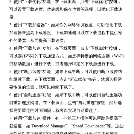
2. 使用“下载优化”功能：在下载页面，点击“下载优化”按钮，
可以设置下载速度、优先级和保存位置等选项，以优化下载速
度。
3. 使用“下载加速器”：如果你的网络环境较差，可以使用下载
加速器来提高下载速度。下载加速器可以在下载过程中提供额
外的带宽，从而提高下载速度。
4. 使用“下载加速”功能：在下载页面，点击“下载加速”按钮，
可以选择不同的下载加速方式，如选择特定的网络连接（Wi-Fi
或移动数据）进行下载，或者选择特定的下载源进行下载。
5. 使用“断点续传”功能：如果下载中断，可以使用断点续传功
能继续下载。在下载页面，点击“断点续传”按钮，然后选择需
要恢复的位置，就可以继续下载了。
6. 使用“自动重连”功能：如果下载中断，可以使用自动重连功
能重新连接网络。在下载页面，点击“自动重连”按钮，然后选
择需要重连的时间间隔，就可以实现自动重连了。
7. 使用“下载加速”插件：有一些第三方插件可以帮助你提高下
载速度，如“Download Manager”、“Speed Downloader”等。这些
插件可以在下载过程中提供额外的带宽，从而提高下载速度。