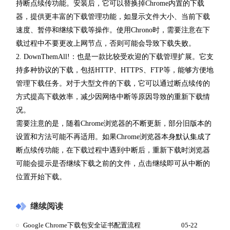
持断点续传功能。安装后，它可以替换掉Chrome内置的下载
器，提供更丰富的下载管理功能，如显示文件大小、当前下载
速度、暂停和继续下载等操作。使用Chrono时，需要注意在下
载过程中不要更改上网节点，否则可能会导致下载失败。
2. DownThemAll!：也是一款比较受欢迎的下载管理扩展。它支
持多种协议的下载，包括HTTP、HTTPS、FTP等，能够方便地
管理下载任务。对于大型文件的下载，它可以通过断点续传的
方式提高下载效率，减少因网络中断等原因导致的重新下载情
况。
需要注意的是，随着Chrome浏览器的不断更新，部分旧版本的
设置和方法可能不再适用。如果Chrome浏览器本身默认集成了
断点续传功能，在下载过程中遇到中断后，重新下载时浏览器
可能会提示是否继续下载之前的文件，点击继续即可从中断的
位置开始下载。
继续阅读
Google Chrome下载包安全证书配置流程
05-22