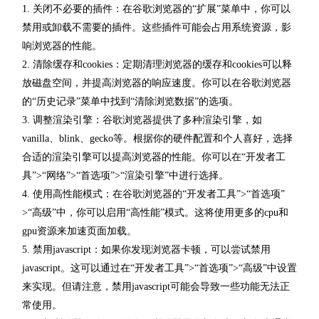
1. 关闭不必要的插件：在谷歌浏览器的“扩展”菜单中，你可以
禁用或卸载不需要的插件。这些插件可能会占用系统资源，影
响浏览器的性能。
2. 清除缓存和cookies：定期清理浏览器的缓存和cookies可以释
放磁盘空间，并提高浏览器的响应速度。你可以在谷歌浏览器
的“历史记录”菜单中找到“清除浏览数据”的选项。
3. 调整渲染引擎：谷歌浏览器提供了多种渲染引擎，如
vanilla、blink、gecko等。根据你的硬件配置和个人喜好，选择
合适的渲染引擎可以提高浏览器的性能。你可以在“开发者工
具”>“网络”>“首选项”>“渲染引擎”中进行选择。
4. 使用高性能模式：在谷歌浏览器的“开发者工具”>“首选项”
>“高级”中，你可以启用“高性能”模式。这将使用更多的cpu和
gpu资源来加速页面加载。
5. 禁用javascript：如果你发现浏览器卡顿，可以尝试禁用
javascript。这可以通过在“开发者工具”>“首选项”>“高级”中设置
来实现。但请注意，禁用javascript可能会导致一些功能无法正
常使用。