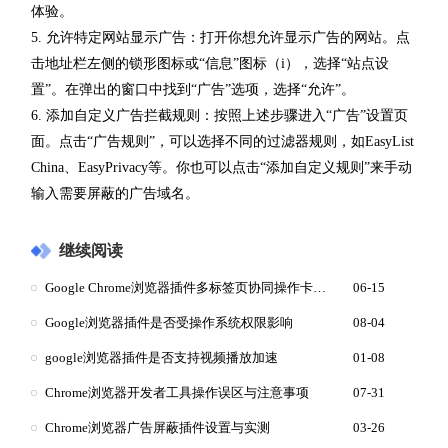
体验。
5. 允许特定网站显示广告：打开你想允许显示广告的网站。点
击地址栏左侧的锁形图标或“信息”图标（i），选择“站点设
置”。在弹出的窗口中找到“广告”选项，选择“允许”。
6. 添加自定义广告拦截规则：按照上述步骤进入“广告”设置页
面。点击“广告规则”，可以选择不同的过滤器规则，如EasyList
China、EasyPrivacy等。你也可以点击“添加自定义规则”来手动
输入需要屏蔽的广告域名。
继续阅读
Google Chrome浏览器插件多标签页协同操作卡顿的解决建议
06-15
Google浏览器插件是否受操作系统权限影响
08-04
google浏览器插件是否支持视频播放加速
01-08
Chrome浏览器开发者工具操作误区与注意事项
07-31
Chrome浏览器广告屏蔽插件设置与实测
03-26