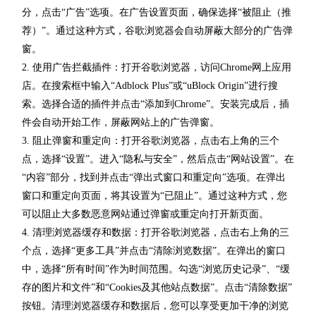
分，点击“广告”选项。在广告设置页面，确保选择“被阻止（推
荐）”。通过这种方式，谷歌浏览器会自动屏蔽大部分的广告弹
窗。
2. 使用广告拦截插件：打开谷歌浏览器，访问Chrome网上应用
店。在搜索框中输入“Adblock Plus”或“uBlock Origin”进行搜
索。选择合适的插件并点击“添加到Chrome”。安装完成后，插
件会自动开始工作，屏蔽网站上的广告弹窗。
3. 阻止弹窗和重定向：打开谷歌浏览器，点击右上角的三个
点，选择“设置”。进入“隐私与安全”，然后点击“网站设置”。在
“内容”部分，找到并点击“弹出式窗口和重定向”选项。在弹出
窗口和重定向页面，将其设置为“已阻止”。通过这种方式，您
可以阻止大多数恶意网站通过弹窗或重定向打开新页面。
4. 清理浏览器缓存和数据：打开谷歌浏览器，点击右上角的三
个点，选择“更多工具”并点击“清除浏览数据”。在弹出的窗口
中，选择“所有时间”作为时间范围。勾选“浏览历史记录”、“缓
存的图片和文件”和“Cookies及其他站点数据”。点击“清除数据”
按钮。清理浏览器缓存和数据后，您可以享受更加干净的浏览