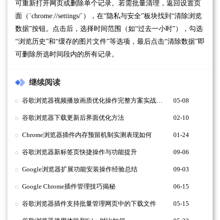
可重新打开网页或删除单个记录。若需批量清理，返回设置页
面（`chrome://settings/`），在“隐私与安全”板块找到“清除浏览
数据”按钮。点击后，选择时间范围（如“过去一小时”），勾选
“浏览历史”和“缓存的图片文件”等选项，最后点击“清除数据”即
可删除所选时间段内的所有记录。
继续阅读
谷歌浏览器视频播放画质优化操作完整方案实战分享
05-08
谷歌浏览器下载更新后界面优化方法
02-10
Chrome浏览器插件内存预留机制实测表现如何
01-24
谷歌浏览器新标签页快捷操作与功能提升
09-06
Google浏览器扩展功能安装操作经验总结
09-03
Google Chrome插件管理技巧揭秘
06-15
谷歌浏览器插件支持批量管理网页中的下载文件
05-15