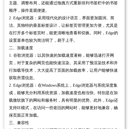
主题、调整布局，还能通过拖拽方式重新排列书签栏中的书签
顺序，操作直观便捷。
2. Edge浏览器：采用现代化的设计语言，界面更加圆润、简
洁。其独特的垂直标签设计，让标签页管理更加方便，尤其是
在打开多个标签页时，能更清晰地查看和切换。同时，Edge的
设置菜单也较为简洁明了，易于上手。
二、加载速度
1. 谷歌浏览器：以其快速的加载速度著称，能够迅速打开网
页，对于复杂的网页也能快速渲染。其采用了预渲染技术和并
行加载等技术，大大提高了页面的加载效率，让用户能够快速
获取所需信息。
2. Edge浏览器：在Windows系统上，Edge浏览器与系统深度集
成，能够充分利用系统资源，加载速度也相当快。特别是在加
载微软旗下的网站和服务时，具有明显的优势。此外，Edge还
支持IE模式，在访问一些老旧的网站时，能够更好地兼容，确
保页面正常加载。
三、兼容性