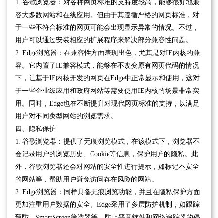
1. 谷歌浏览器：对各种网页标准的支持度较高，能够很好地兼
容大多数网站和在线应用。但由于其遵循严格的网页标准，对
于一些不符合标准的网页可能会出现显示异常的情况。不过，
用户可以通过安装相应的扩展程序来解决部分兼容性问题。
2. Edge浏览器：在兼容性方面表现出色，尤其是对IE内核的兼
容。它内置了IE兼容模式，能够在不改变原有网页代码的情况
下，让基于IE内核开发的网页在Edge中正常显示和使用，这对
于一些企业级应用和政府网站等需要使用IE内核的场景非常实
用。同时，Edge也在不断提升对现代网页标准的支持，以满足
用户对不同类型网站的浏览需求。
四、隐私保护
1. 谷歌浏览器：提供了无痕浏览模式，在该模式下，浏览器不
会记录用户的浏览历史、Cookie等信息，保护用户的隐私。此
外，谷歌浏览器还会对网站的安全性进行提示，如标记不安全
的网站等，帮助用户避免访问存在风险的网站。
2. Edge浏览器：同样具备无痕浏览功能，并且在隐私保护方面
更加注重用户数据的安全。Edge采用了多层防护机制，如跟踪
预防、SmartScreen筛选器等，防止恶意软件和网络追踪器的侵