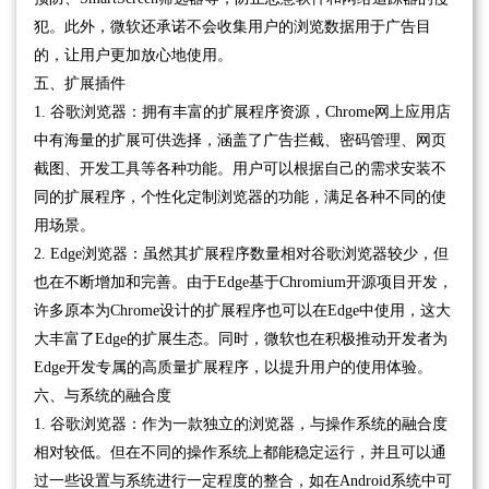
犯。此外，微软还承诺不会收集用户的浏览数据用于广告目
的，让用户更加放心地使用。
五、扩展插件
1. 谷歌浏览器：拥有丰富的扩展程序资源，Chrome网上应用店
中有海量的扩展可供选择，涵盖了广告拦截、密码管理、网页
截图、开发工具等各种功能。用户可以根据自己的需求安装不
同的扩展程序，个性化定制浏览器的功能，满足各种不同的使
用场景。
2. Edge浏览器：虽然其扩展程序数量相对谷歌浏览器较少，但
也在不断增加和完善。由于Edge基于Chromium开源项目开发，
许多原本为Chrome设计的扩展程序也可以在Edge中使用，这大
大丰富了Edge的扩展生态。同时，微软也在积极推动开发者为
Edge开发专属的高质量扩展程序，以提升用户的使用体验。
六、与系统的融合度
1. 谷歌浏览器：作为一款独立的浏览器，与操作系统的融合度
相对较低。但在不同的操作系统上都能稳定运行，并且可以通
过一些设置与系统进行一定程度的整合，如在Android系统中可