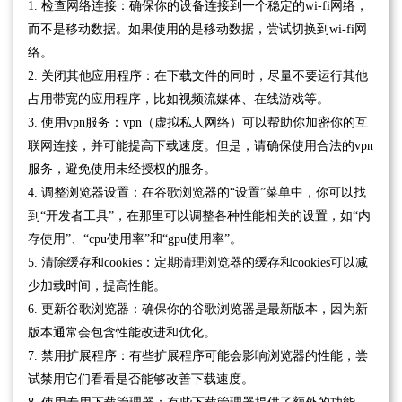
1. 检查网络连接：确保你的设备连接到一个稳定的wi-fi网络，
而不是移动数据。如果使用的是移动数据，尝试切换到wi-fi网
络。
2. 关闭其他应用程序：在下载文件的同时，尽量不要运行其他
占用带宽的应用程序，比如视频流媒体、在线游戏等。
3. 使用vpn服务：vpn（虚拟私人网络）可以帮助你加密你的互
联网连接，并可能提高下载速度。但是，请确保使用合法的vpn
服务，避免使用未经授权的服务。
4. 调整浏览器设置：在谷歌浏览器的“设置”菜单中，你可以找
到“开发者工具”，在那里可以调整各种性能相关的设置，如“内
存使用”、“cpu使用率”和“gpu使用率”。
5. 清除缓存和cookies：定期清理浏览器的缓存和cookies可以减
少加载时间，提高性能。
6. 更新谷歌浏览器：确保你的谷歌浏览器是最新版本，因为新
版本通常会包含性能改进和优化。
7. 禁用扩展程序：有些扩展程序可能会影响浏览器的性能，尝
试禁用它们看看是否能够改善下载速度。