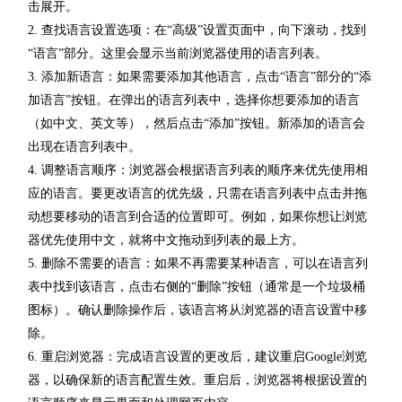
击展开。
2. 查找语言设置选项：在“高级”设置页面中，向下滚动，找到
“语言”部分。这里会显示当前浏览器使用的语言列表。
3. 添加新语言：如果需要添加其他语言，点击“语言”部分的“添
加语言”按钮。在弹出的语言列表中，选择你想要添加的语言
（如中文、英文等），然后点击“添加”按钮。新添加的语言会
出现在语言列表中。
4. 调整语言顺序：浏览器会根据语言列表的顺序来优先使用相
应的语言。要更改语言的优先级，只需在语言列表中点击并拖
动想要移动的语言到合适的位置即可。例如，如果你想让浏览
器优先使用中文，就将中文拖动到列表的最上方。
5. 删除不需要的语言：如果不再需要某种语言，可以在语言列
表中找到该语言，点击右侧的“删除”按钮（通常是一个垃圾桶
图标）。确认删除操作后，该语言将从浏览器的语言设置中移
除。
6. 重启浏览器：完成语言设置的更改后，建议重启Google浏览
器，以确保新的语言配置生效。重启后，浏览器将根据设置的