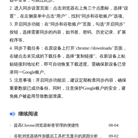
器中登录，可跳过此步。
2. 进入同步设置页面：点击浏览器右上角三个点图标，选择“设
置”，在左侧菜单中点击“用户”，找到“同步和谷歌账户”选项。
3. 开启同步功能：在“同步和谷歌账户”页面，勾选“开启同步”
按钮，选择需要同步的内容，如书签、密码、历史记录、扩展
程序等。
4. 同步下载任务：在原设备上打开`chrome://downloads/`页面，
右键点击未完成的下载任务，选择“复制链接”。在新设备上粘
贴链接到地址栏，即可自动恢复下载进度。需确保新设备已登
录同一Google账户。
5. 注意事项：开启同步功能后，建议定期检查同步内容，确保
重要数据已成功备份。同时，注意保护Google账户的安全，避
免账户被盗用导致数据泄露。
继续阅读
提高Chrome浏览器标签管理的便捷性
08-04
谷歌浏览器插件加载后工具栏无显示的原因分析与恢复
09-02