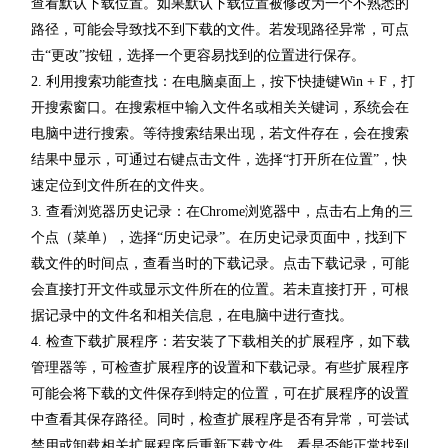
查看默认下载位置。如果默认下载位置被修改为一个不熟悉的
路径，可能会导致找不到下载的文件。若发现路径异常，可点
击“更改”按钮，选择一个更容易找到的位置进行保存。
2. 利用搜索功能查找：在电脑桌面上，按下快捷键Win + F，打
开搜索窗口。在搜索框中输入文件名或相关关键词，系统会在
电脑中进行搜索。等待搜索结果出现，若文件存在，会在搜索
结果中显示，可通过右键点击文件，选择“打开所在位置”，快
速定位到文件所在的文件夹。
3. 查看浏览器历史记录：在Chrome浏览器中，点击右上角的三
个点（菜单），选择“历史记录”。在历史记录页面中，找到下
载文件的时间点，查看当时的下载记录。点击下载记录，可能
会直接打开文件或显示文件所在的位置。若未直接打开，可根
据记录中的文件名和相关信息，在电脑中进行查找。
4. 检查下载扩展程序：若安装了下载相关的扩展程序，如下载
管理器等，可检查扩展程序的设置和下载记录。有些扩展程序
可能会将下载的文件保存到特定的位置，可在扩展程序的设置
中查看其保存路径。同时，检查扩展程序是否有异常，可尝试
禁用或卸载相关扩展程序后重新下载文件，看是否能正常找到