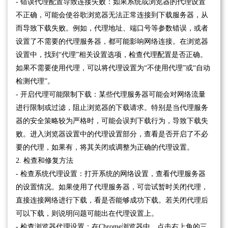
- 错误代理配置导致连接失败：如果系统或浏览器的代理设置
不正确，可能会使谷歌浏览器无法正常连接到下载服务器，从
而导致下载失败。例如，代理地址、端口号等参数错误，或者
设置了不需要的代理服务器，都可能影响网络连接。在浏览器
设置中，找到“代理”相关设置选项，检查代理配置是否正确。
如果不需要使用代理，可以将代理设置为“不使用代理”或“自动
检测代理”。
- 开启代理可能限制下载：某些代理服务器可能会对网络流量
进行限制或过滤，阻止浏览器的下载请求。特别是当代理服务
器的安全策略较为严格时，可能会误判下载行为，导致下载失
败。进入浏览器设置中的代理设置部分，查看是否开启了不必
要的代理，如果有，将其关闭或调整为正确的代理设置。
2. 检查和修复方法
- 检查系统代理设置：打开系统的网络设置，查看代理服务器
的设置情况。如果使用了代理服务器，可尝试暂时关闭代理，
直接连接网络进行下载，看是否能够成功下载。若关闭代理后
可以下载，则说明问题可能出在代理设置上。
- 检查浏览器代理设置：在Chrome浏览器中，点击右上角的三