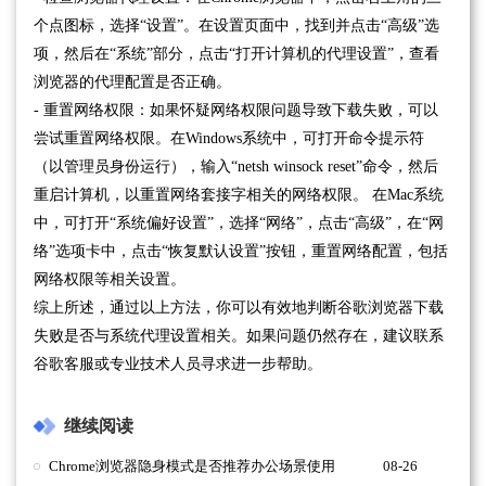
个点图标，选择“设置”。在设置页面中，找到并点击“高级”选
项，然后在“系统”部分，点击“打开计算机的代理设置”，查看
浏览器的代理配置是否正确。
- 重置网络权限：如果怀疑网络权限问题导致下载失败，可以
尝试重置网络权限。在Windows系统中，可打开命令提示符
（以管理员身份运行），输入“netsh winsock reset”命令，然后
重启计算机，以重置网络套接字相关的网络权限。 在Mac系统
中，可打开“系统偏好设置”，选择“网络”，点击“高级”，在“网
络”选项卡中，点击“恢复默认设置”按钮，重置网络配置，包括
网络权限等相关设置。
综上所述，通过以上方法，你可以有效地判断谷歌浏览器下载
失败是否与系统代理设置相关。如果问题仍然存在，建议联系
谷歌客服或专业技术人员寻求进一步帮助。
继续阅读
Chrome浏览器隐身模式是否推荐办公场景使用
08-26