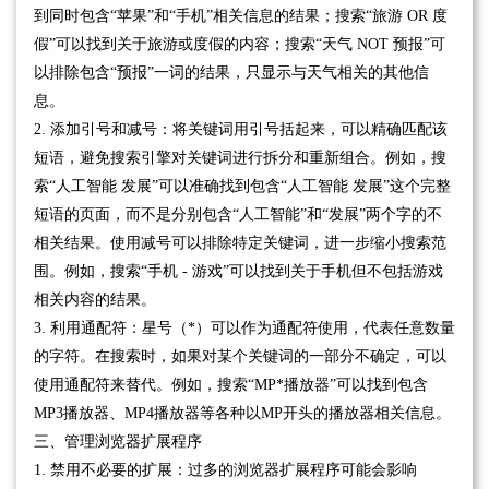
到同时包含“苹果”和“手机”相关信息的结果；搜索“旅游 OR 度
假”可以找到关于旅游或度假的内容；搜索“天气 NOT 预报”可
以排除包含“预报”一词的结果，只显示与天气相关的其他信
息。
2. 添加引号和减号：将关键词用引号括起来，可以精确匹配该
短语，避免搜索引擎对关键词进行拆分和重新组合。例如，搜
索“人工智能 发展”可以准确找到包含“人工智能 发展”这个完整
短语的页面，而不是分别包含“人工智能”和“发展”两个字的不
相关结果。使用减号可以排除特定关键词，进一步缩小搜索范
围。例如，搜索“手机 - 游戏”可以找到关于手机但不包括游戏
相关内容的结果。
3. 利用通配符：星号（*）可以作为通配符使用，代表任意数量
的字符。在搜索时，如果对某个关键词的一部分不确定，可以
使用通配符来替代。例如，搜索“MP*播放器”可以找到包含
MP3播放器、MP4播放器等各种以MP开头的播放器相关信息。
三、管理浏览器扩展程序
1. 禁用不必要的扩展：过多的浏览器扩展程序可能会影响