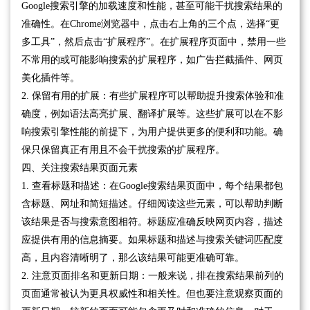
Google搜索引擎的加载速度和性能，甚至可能干扰搜索结果的
准确性。在Chrome浏览器中，点击右上角的三个点，选择“更
多工具”，然后点击“扩展程序”。在扩展程序页面中，禁用一些
不常用的或可能影响搜索的扩展程序，如广告拦截插件、网页
美化插件等。
2. 保留有用的扩展：有些扩展程序可以帮助提升搜索体验和准
确度，例如语法高亮扩展、翻译扩展等。这些扩展可以在不影
响搜索引擎性能的前提下，为用户提供更多的便利和功能。确
保只保留真正有用且不会干扰搜索的扩展程序。
四、关注搜索结果页面元素
1. 查看标题和描述：在Google搜索结果页面中，每个结果都包
含标题、网址和简短描述。仔细阅读这些元素，可以帮助判断
该结果是否与搜索意图相符。标题应准确反映网页内容，描述
应提供有用的信息摘要。如果标题和描述与搜索关键词匹配度
高，且内容清晰明了，那么该结果可能更准确可靠。
2. 注意页面排名和更新日期：一般来说，排在搜索结果前列的
页面通常被认为更具权威性和相关性。但也要注意观察页面的