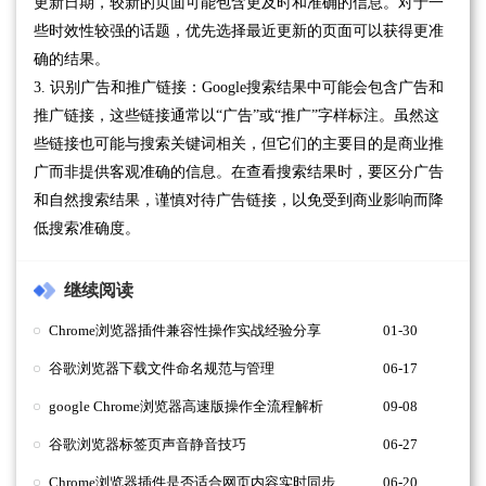
更新日期，较新的页面可能包含更及时和准确的信息。对于一
些时效性较强的话题，优先选择最近更新的页面可以获得更准
确的结果。
3. 识别广告和推广链接：Google搜索结果中可能会包含广告和
推广链接，这些链接通常以“广告”或“推广”字样标注。虽然这
些链接也可能与搜索关键词相关，但它们的主要目的是商业推
广而非提供客观准确的信息。在查看搜索结果时，要区分广告
和自然搜索结果，谨慎对待广告链接，以免受到商业影响而降
低搜索准确度。
继续阅读
Chrome浏览器插件兼容性操作实战经验分享
01-30
谷歌浏览器下载文件命名规范与管理
06-17
google Chrome浏览器高速版操作全流程解析
09-08
谷歌浏览器标签页声音静音技巧
06-27
Chrome浏览器插件是否适合网页内容实时同步
06-20