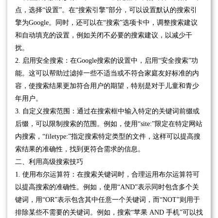
点，选择“设置”。在“搜索引擎”部分，可以设置默认的搜索引
擎为Google。同时，还可以在“搜索”选项卡中，调整搜索建议
和自动填充的设置，例如关闭不必要的搜索建议，以减少干
扰。
2. 启用安全搜索：在Google搜索的设置中，启用“安全搜索”功
能。这可以帮助过滤掉一些不适当或不符合家庭友好标准的内
容，使搜索结果更加符合用户的期望，特别是对于儿童和青少
年用户。
3. 自定义搜索范围：通过在搜索框中输入特定的关键词前缀或
后缀，可以限制搜索的范围。例如，使用“site:”限定在特定网站
内搜索，“filetype:”指定搜索特定类型的文件，这样可以提高搜
索结果的准确性，找到更符合需求的信息。
二、利用高级搜索技巧
1. 使用布尔运算符：在搜索关键词时，合理运用布尔运算符可
以提高搜索的准确性。例如，使用“AND”表示同时包含多个关
键词，用“OR”表示包含其中任意一个关键词，而“NOT”则用于
排除某些不需要的关键词。例如，搜索“苹果 AND 手机”可以找