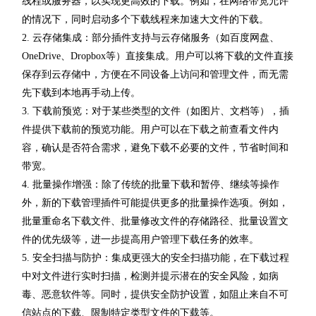
线程或服务器，以实现更高效的下载。例如，在网络带宽允许
的情况下，同时启动多个下载线程来加速大文件的下载。
2. 云存储集成：部分插件支持与云存储服务（如百度网盘、
OneDrive、Dropbox等）直接集成。用户可以将下载的文件直接
保存到云存储中，方便在不同设备上访问和管理文件，而无需
先下载到本地再手动上传。
3. 下载前预览：对于某些类型的文件（如图片、文档等），插
件提供下载前的预览功能。用户可以在下载之前查看文件内
容，确认是否符合需求，避免下载不必要的文件，节省时间和
带宽。
4. 批量操作增强：除了传统的批量下载和暂停、继续等操作
外，新的下载管理插件可能提供更多的批量操作选项。例如，
批量重命名下载文件、批量修改文件的存储路径、批量设置文
件的优先级等，进一步提高用户管理下载任务的效率。
5. 安全扫描与防护：集成更强大的安全扫描功能，在下载过程
中对文件进行实时扫描，检测并提示潜在的安全风险，如病
毒、恶意软件等。同时，提供安全防护设置，如阻止来自不可
信站点的下载、限制特定类型文件的下载等。