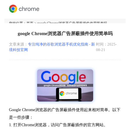
您的位置：
首页
> google Chrome浏览器广告屏蔽插件使用简单吗
google Chrome浏览器广告屏蔽插件使用简单吗
文章来源：
专注纯净的谷歌浏览器手机优化指南 - 新
时间：2025-
境科技官网
08-21
Google Chrome浏览器的广告屏蔽插件使用起来相对简单。以下
是一些步骤：
1. 打开Chrome浏览器，访问广告屏蔽插件的官方网站。