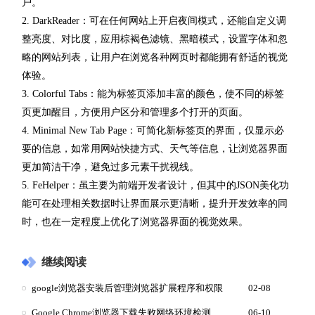
户。
2. DarkReader：可在任何网站上开启夜间模式，还能自定义调
整亮度、对比度，应用棕褐色滤镜、黑暗模式，设置字体和忽
略的网站列表，让用户在浏览各种网页时都能拥有舒适的视觉
体验。
3. Colorful Tabs：能为标签页添加丰富的颜色，使不同的标签
页更加醒目，方便用户区分和管理多个打开的页面。
4. Minimal New Tab Page：可简化新标签页的界面，仅显示必
要的信息，如常用网站快捷方式、天气等信息，让浏览器界面
更加简洁干净，避免过多元素干扰视线。
5. FeHelper：虽主要为前端开发者设计，但其中的JSON美化功
能可在处理相关数据时让界面展示更清晰，提升开发效率的同
时，也在一定程度上优化了浏览器界面的视觉效果。
继续阅读
google浏览器安装后管理浏览器扩展程序和权限
02-08
Google Chrome浏览器下载失败网络环境检测
06-10