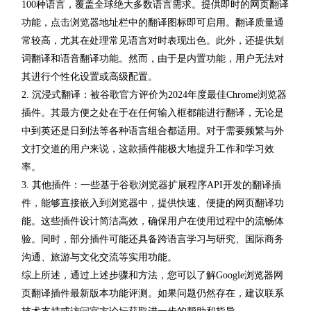
100种语言，覆盖全球绝大多数语言需求。提供即时的网页翻译
功能，点击浏览器地址栏中的翻译图标即可启用。翻译质量通
常较高，尤其在处理常见语言对时表现出色。此外，还提供划
词翻译和语音翻译功能。然而，由于是内置功能，用户无法对
其进行个性化设置或高级配置。
2. 沉浸式翻译：被谷歌官方评价为2024年度最佳Chrome浏览器
插件。其最方便之处在于在任何输入框都能进行翻译，无论是
中到英还是日到法等各种语言组合都适用。对于需要频繁与外
文打交道的用户来说，这款插件能极大地提升工作和学习效
率。
3. 其他插件：一些基于谷歌浏览器扩展程序API开发的翻译插
件，能够直接嵌入到浏览器中，提供快速、便捷的网页翻译功
能。这些插件设计简洁高效，确保用户在使用过程中的流畅体
验。同时，部分插件可能还具备跨语言学习与研究、国际商务
沟通、旅游与文化交流等实用功能。
综上所述，通过上述步骤和方法，您可以了解Google浏览器网
页翻译插件最新版本功能评测。如果问题仍然存在，建议联系