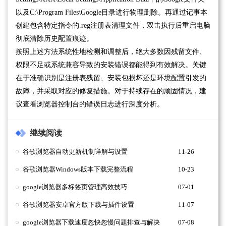
以及C:\Program Files\Google目录进行物理删除。再通过记事本
创建包含特定指令的.reg注册表清理文件，双击执行后重启电脑
彻底清除历史配置痕迹。
按照上述方法系统性地检测和调整后，绝大多数因残留文件、
权限不足或系统兼容导致的安装错误都能得到有效解决。关键
在于准确识别是注册表残留、安装包损坏还是环境配置引发的
故障，并采取对应的修复措施。对于持续存在的顽固情况，建
议查看浏览器控制台的错误日志进行深度分析。
继续阅读
谷歌浏览器自动更新机制详解与设置
11-26
谷歌浏览器Windows版本下载完整流程
10-23
google浏览器多标签页管理高效技巧
07-01
谷歌浏览器安卓官方版下载与插件设置
11-07
google浏览器下载速度忽快忽慢问题排查与解决
07-08