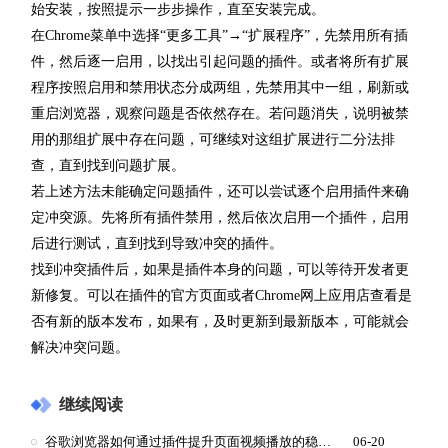
始安装，按照提示一步步操作，直至安装完成。
在Chrome菜单中选择“更多工具”→“扩展程序”，先禁用所有插
件，然后逐一启用，以找出引起问题的插件。或者将所有扩展
程序按照启用和禁用状态分成两组，先禁用其中一组，刷新或
重启浏览器，观察问题是否依然存在。若问题消失，说明被禁
用的那组扩展中存在问题，可继续对这组扩展进行二分法排
查，直到找到问题扩展。
若上述方法未能确定问题插件，还可以尝试逐个启用插件来确
定冲突源。先将所有插件禁用，然后依次启用一个插件，启用
后进行测试，直到找到导致冲突的插件。
找到冲突插件后，如果是插件本身的问题，可以等待开发者更
新修复。可以在插件的官方页面或者Chrome网上应用店查看是
否有新的版本发布，如果有，及时更新到最新版本，可能就会
解决冲突问题。
继续阅读
谷歌浏览器如何通过插件提升页面视频播放的稳定性
06-20