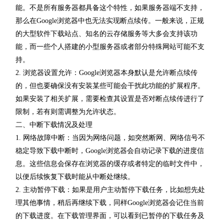
能。不是所有服务器都具备这个特性，如果服务器端不支持，
那么在Google浏览器中也无法实现断点续传。一般来说，正规
的大型软件下载站点、知名的云存储服务等大多会支持该功
能，而一些个人搭建的小型服务器或者部分特殊网站可能不支
持。
2. 浏览器设置允许：Google浏览器本身默认是允许断点续传
的，但也要确保没有安装某些可能会干扰此功能的扩展程序。
如果安装了相关扩展，需要检查其设置是否对断点续传进行了
限制，若有则需调整为允许状态。
二、中断下载情况及处理
1. 网络故障中断：当因为网络问题，如突然断网、网络信号不
稳定导致下载中断时，Google浏览器会自动记录下载的进度信
息。这些信息会保存在浏览器的缓存或者特定的临时文件中，
以便后续恢复下载时能从中断处继续。
2. 主动暂停下载：如果是用户主动暂停下载任务，比如想先处
理其他事情，稍后再继续下载，同样Google浏览器会记住当前
的下载进度。在下载管理界面，可以看到已暂停的下载任务及