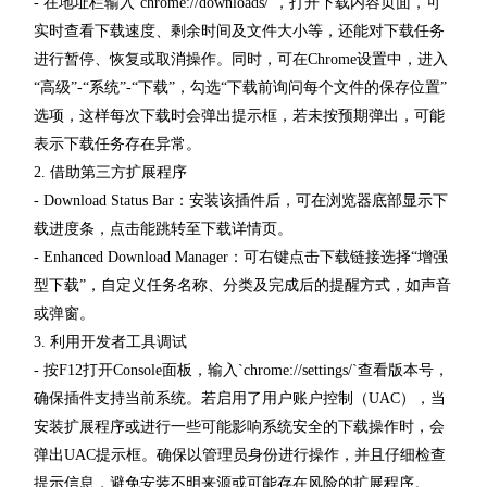
- 在地址栏输入`chrome://downloads/`，打开下载内容页面，可
实时查看下载速度、剩余时间及文件大小等，还能对下载任务
进行暂停、恢复或取消操作。同时，可在Chrome设置中，进入
“高级”-“系统”-“下载”，勾选“下载前询问每个文件的保存位置”
选项，这样每次下载时会弹出提示框，若未按预期弹出，可能
表示下载任务存在异常。
2. 借助第三方扩展程序
- Download Status Bar：安装该插件后，可在浏览器底部显示下
载进度条，点击能跳转至下载详情页。
- Enhanced Download Manager：可右键点击下载链接选择“增强
型下载”，自定义任务名称、分类及完成后的提醒方式，如声音
或弹窗。
3. 利用开发者工具调试
- 按F12打开Console面板，输入`chrome://settings/`查看版本号，
确保插件支持当前系统。若启用了用户账户控制（UAC），当
安装扩展程序或进行一些可能影响系统安全的下载操作时，会
弹出UAC提示框。确保以管理员身份进行操作，并且仔细检查
提示信息，避免安装不明来源或可能存在风险的扩展程序。