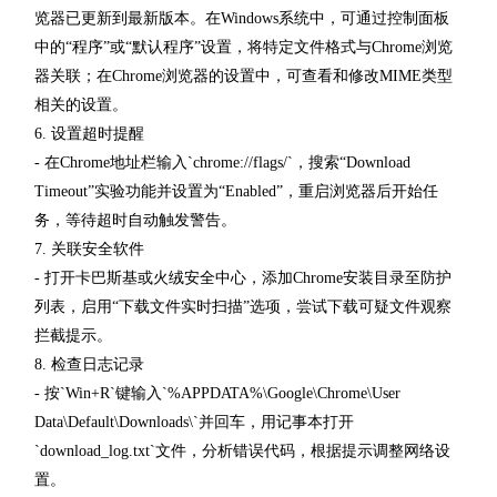
览器已更新到最新版本。在Windows系统中，可通过控制面板
中的“程序”或“默认程序”设置，将特定文件格式与Chrome浏览
器关联；在Chrome浏览器的设置中，可查看和修改MIME类型
相关的设置。
6. 设置超时提醒
- 在Chrome地址栏输入`chrome://flags/`，搜索“Download
Timeout”实验功能并设置为“Enabled”，重启浏览器后开始任
务，等待超时自动触发警告。
7. 关联安全软件
- 打开卡巴斯基或火绒安全中心，添加Chrome安装目录至防护
列表，启用“下载文件实时扫描”选项，尝试下载可疑文件观察
拦截提示。
8. 检查日志记录
- 按`Win+R`键输入`%APPDATA%\Google\Chrome\User
Data\Default\Downloads\`并回车，用记事本打开
`download_log.txt`文件，分析错误代码，根据提示调整网络设
置。