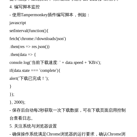
4. 编写脚本监控
- 使用Tampermonkey插件编写脚本，例如：
javascript
setInterval(function(){
fetch('chrome://downloads/json')
.then(res => res.json())
.then(data => {
console.log('当前下载速度: ' + data.speed + 'KB/s');
if(data.state === 'complete'){
alert('下载已完成！');
}
});
}, 2000);
- 保存后自动每2秒获取一次下载数据，可在下载页面启用控制
台查看日志。
5. 关注系统与浏览器设置
- 确保操作系统满足Chrome浏览器的运行要求，确认Chrome浏