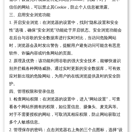
信任的网站，可以禁止其Cookie，防止个人信息被泄露。
三、启用安全浏览功能
1. 开启安全浏览：在浏览器的设置中，找到“隐私设置和安全
性”选项，确保“安全浏览”功能处于开启状态。安全浏览功能会
在后台与谷歌的安全数据库进行实时对比，当访问危险网站
时，浏览器会及时发出警告，提醒用户避免访问可能含有恶意
软件、诈骗内容或钓鱼网站的页面。
2. 原理及优势：该功能利用谷歌的强大安全技术，能够快速识
别并拦截各种网络威胁。通过实时更新的安全数据库，可有效
应对新出现的危险网站，为用户的在线浏览提供及时的安全防
护。
四、管理权限和登录信息
1. 检查网站权限：在浏览器的设置中，进入“网站设置”，可查
看各个网站所拥有的权限，如位置信息、摄像头、麦克风等。
对于不需要授权的网站，可取消其相应权限，防止网站获取过
多个人敏感信息。
2. 管理保存的密码：点击浏览器右上角的三个点图标，选择“设