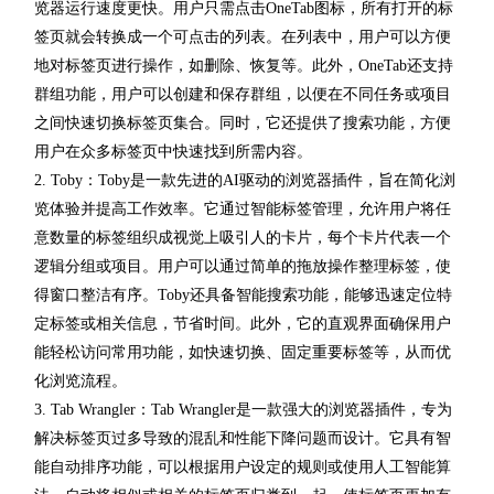
览器运行速度更快。用户只需点击OneTab图标，所有打开的标
签页就会转换成一个可点击的列表。在列表中，用户可以方便
地对标签页进行操作，如删除、恢复等。此外，OneTab还支持
群组功能，用户可以创建和保存群组，以便在不同任务或项目
之间快速切换标签页集合。同时，它还提供了搜索功能，方便
用户在众多标签页中快速找到所需内容。
2. Toby：Toby是一款先进的AI驱动的浏览器插件，旨在简化浏
览体验并提高工作效率。它通过智能标签管理，允许用户将任
意数量的标签组织成视觉上吸引人的卡片，每个卡片代表一个
逻辑分组或项目。用户可以通过简单的拖放操作整理标签，使
得窗口整洁有序。Toby还具备智能搜索功能，能够迅速定位特
定标签或相关信息，节省时间。此外，它的直观界面确保用户
能轻松访问常用功能，如快速切换、固定重要标签等，从而优
化浏览流程。
3. Tab Wrangler：Tab Wrangler是一款强大的浏览器插件，专为
解决标签页过多导致的混乱和性能下降问题而设计。它具有智
能自动排序功能，可以根据用户设定的规则或使用人工智能算