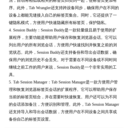
法，自动将相似或相关的标签页归类到一起，使标签页更加有
序。此外，Tab Wrangler还支持跨设备同步，确保用户在不同的
设备上都能无缝接入自己的标签页集合。同时，它还提供了一
键隐私模式，方便用户快速隐藏所有标签页，保护隐私。
4. Session Buddy：Session Buddy是一款轻量级且易于使用的扩
展程序，主要功能是帮助用户保存和恢复浏览器会话。它可以
列出用户的所有浏览会话，方便用户快速找到并恢复之前的浏
览状态。此外，Session Buddy还支持备份和导出会话数据，确
保用户的浏览历史不会丢失。对于需要在不同设备或不同时间
继续之前工作的用户来说，Session Buddy是一个非常实用的工
具。
5. Tab Session Manager：Tab Session Manager是一款方便用户管
理和恢复浏览器标签页会话的扩展程序。它可以帮助用户保存
当前的标签页组合，并在需要时快速恢复。用户还可以为不同
的会话添加备注，方便识别和管理。此外，Tab Session Manager
还支持导入和导出会话数据，方便用户在不同设备之间共享或
备份自己的标签页设置。