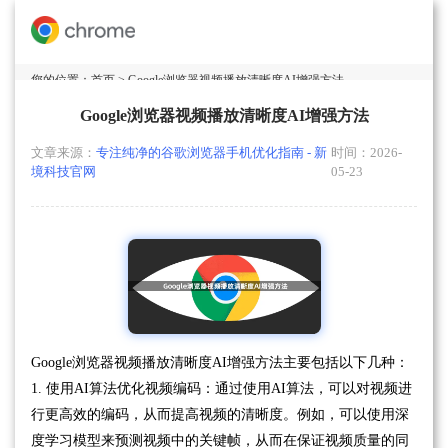
您的位置：
首页
> Google浏览器视频播放清晰度AI增强方法
Google浏览器视频播放清晰度AI增强方法
文章来源：
专注纯净的谷歌浏览器手机优化指南 - 新
时间：2026-
境科技官网
05-23
Google浏览器视频播放清晰度AI增强方法主要包括以下几种：
1. 使用AI算法优化视频编码：通过使用AI算法，可以对视频进
行更高效的编码，从而提高视频的清晰度。例如，可以使用深
度学习模型来预测视频中的关键帧，从而在保证视频质量的同