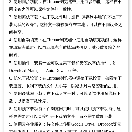
2. 使用同步功能：在Chrome浏览器中启用同步功能，这样在不
同设备之间可以保持文件的一致性。
3. 使用离线下载：在下载文件时，选择“保存到本地”而不是“下
载到我的设备”，这样文件将被保存在本地，可以在不同设备之
间共享。
4. 使用自动填充：在Chrome浏览器中启用自动填充功能，这样
在填写表单时可以自动填充之前填写的信息，减少重复输入的
时间。
5. 使用插件：安装一些可以提高下载和安装效率的插件，如
Download Manager、Auto Download等。
6. 优化下载设置：在Chrome浏览器中调整下载设置，如限制下
载速度、限制下载的文件大小等，以减少对网络资源的占用。
7. 使用多线程下载：在下载大文件时，可以尝试使用多线程下
载，以提高下载速度。
8. 使用预下载功能：在浏览网页时，可以使用预下载功能，这
样在需要时可以直接打开下载的文件，而不需要重新下载。
9. 使用云存储服务：将文件上传到Google Drive、Dropbox等云
存储服务中，这样在不同设备之间可以方便地访问这些文件。