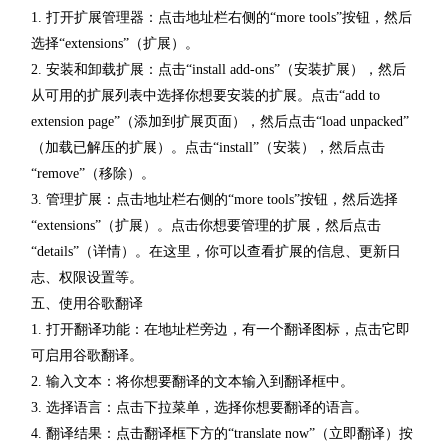
1. 打开扩展管理器：点击地址栏右侧的“more tools”按钮，然后
选择“extensions”（扩展）。
2. 安装和卸载扩展：点击“install add-ons”（安装扩展），然后
从可用的扩展列表中选择你想要安装的扩展。点击“add to
extension page”（添加到扩展页面），然后点击“load unpacked”
（加载已解压的扩展）。点击“install”（安装），然后点击
“remove”（移除）。
3. 管理扩展：点击地址栏右侧的“more tools”按钮，然后选择
“extensions”（扩展）。点击你想要管理的扩展，然后点击
“details”（详情）。在这里，你可以查看扩展的信息、更新日
志、权限设置等。
五、使用谷歌翻译
1. 打开翻译功能：在地址栏旁边，有一个翻译图标，点击它即
可启用谷歌翻译。
2. 输入文本：将你想要翻译的文本输入到翻译框中。
3. 选择语言：点击下拉菜单，选择你想要翻译的语言。
4. 翻译结果：点击翻译框下方的“translate now”（立即翻译）按