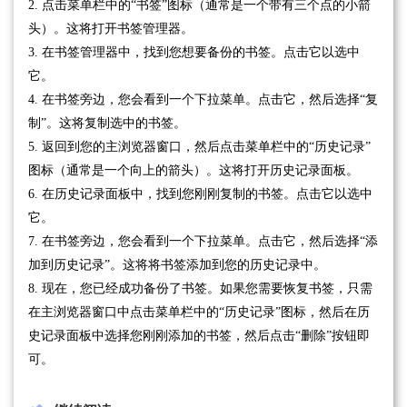
2. 点击菜单栏中的“书签”图标（通常是一个带有三个点的小箭
头）。这将打开书签管理器。
3. 在书签管理器中，找到您想要备份的书签。点击它以选中
它。
4. 在书签旁边，您会看到一个下拉菜单。点击它，然后选择“复
制”。这将复制选中的书签。
5. 返回到您的主浏览器窗口，然后点击菜单栏中的“历史记录”
图标（通常是一个向上的箭头）。这将打开历史记录面板。
6. 在历史记录面板中，找到您刚刚复制的书签。点击它以选中
它。
7. 在书签旁边，您会看到一个下拉菜单。点击它，然后选择“添
加到历史记录”。这将将书签添加到您的历史记录中。
8. 现在，您已经成功备份了书签。如果您需要恢复书签，只需
在主浏览器窗口中点击菜单栏中的“历史记录”图标，然后在历
史记录面板中选择您刚刚添加的书签，然后点击“删除”按钮即
可。