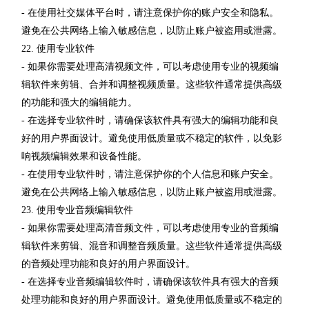
- 在使用社交媒体平台时，请注意保护你的账户安全和隐私。
避免在公共网络上输入敏感信息，以防止账户被盗用或泄露。
22. 使用专业软件
- 如果你需要处理高清视频文件，可以考虑使用专业的视频编
辑软件来剪辑、合并和调整视频质量。这些软件通常提供高级
的功能和强大的编辑能力。
- 在选择专业软件时，请确保该软件具有强大的编辑功能和良
好的用户界面设计。避免使用低质量或不稳定的软件，以免影
响视频编辑效果和设备性能。
- 在使用专业软件时，请注意保护你的个人信息和账户安全。
避免在公共网络上输入敏感信息，以防止账户被盗用或泄露。
23. 使用专业音频编辑软件
- 如果你需要处理高清音频文件，可以考虑使用专业的音频编
辑软件来剪辑、混音和调整音频质量。这些软件通常提供高级
的音频处理功能和良好的用户界面设计。
- 在选择专业音频编辑软件时，请确保该软件具有强大的音频
处理功能和良好的用户界面设计。避免使用低质量或不稳定的