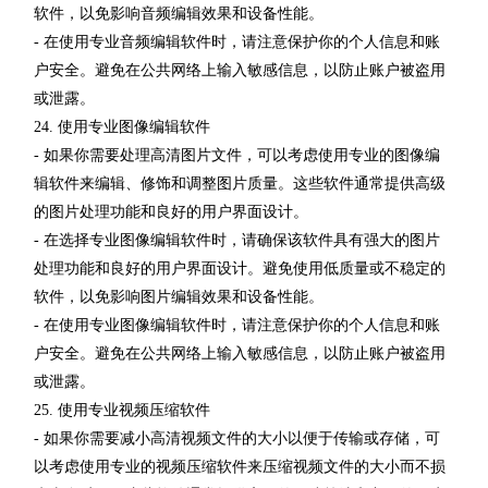
软件，以免影响音频编辑效果和设备性能。
- 在使用专业音频编辑软件时，请注意保护你的个人信息和账
户安全。避免在公共网络上输入敏感信息，以防止账户被盗用
或泄露。
24. 使用专业图像编辑软件
- 如果你需要处理高清图片文件，可以考虑使用专业的图像编
辑软件来编辑、修饰和调整图片质量。这些软件通常提供高级
的图片处理功能和良好的用户界面设计。
- 在选择专业图像编辑软件时，请确保该软件具有强大的图片
处理功能和良好的用户界面设计。避免使用低质量或不稳定的
软件，以免影响图片编辑效果和设备性能。
- 在使用专业图像编辑软件时，请注意保护你的个人信息和账
户安全。避免在公共网络上输入敏感信息，以防止账户被盗用
或泄露。
25. 使用专业视频压缩软件
- 如果你需要减小高清视频文件的大小以便于传输或存储，可
以考虑使用专业的视频压缩软件来压缩视频文件的大小而不损