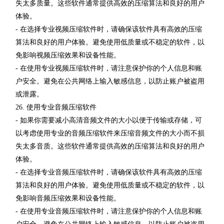
失太多质量。这些软件通常提供高效的压缩算法和良好的用户
体验。
- 在选择专业视频压缩软件时，请确保该软件具有高效的压缩
算法和良好的用户体验。避免使用低质量或不稳定的软件，以
免影响视频压缩效果和设备性能。
- 在使用专业视频压缩软件时，请注意保护你的个人信息和账
户安全。避免在公共网络上输入敏感信息，以防止账户被盗用
或泄露。
26. 使用专业音频压缩软件
- 如果你需要减小高清音频文件的大小以便于传输或存储，可
以考虑使用专业的音频压缩软件来压缩音频文件的大小而不损
失太多音质。这些软件通常提供高效的压缩算法和良好的用户
体验。
- 在选择专业音频压缩软件时，请确保该软件具有高效的压缩
算法和良好的用户体验。避免使用低质量或不稳定的软件，以
免影响音频压缩效果和设备性能。
- 在使用专业音频压缩软件时，请注意保护你的个人信息和账