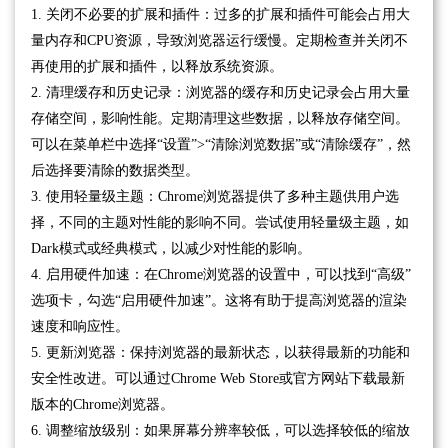
1. 关闭不必要的扩展和插件：过多的扩展和插件可能会占用大
量内存和CPU资源，导致浏览器运行缓慢。定期检查并关闭不
再使用的扩展和插件，以释放系统资源。
2. 清理缓存和历史记录：浏览器的缓存和历史记录会占用大量
存储空间，影响性能。定期清理这些数据，以释放存储空间。
可以在菜单栏中选择“设置”>“清除浏览数据”或“清除缓存”，然
后选择要清除的数据类型。
3. 使用轻量级主题：Chrome浏览器提供了多种主题供用户选
择，不同的主题对性能的影响不同。尝试使用轻量级主题，如
Dark模式或经典模式，以减少对性能的影响。
4. 启用硬件加速：在Chrome浏览器的设置中，可以找到“高级”
选项卡，勾选“启用硬件加速”。这将有助于提高浏览器的渲染
速度和响应性。
5. 更新浏览器：保持浏览器的最新状态，以获得最新的功能和
安全性改进。可以通过Chrome Web Store或官方网站下载最新
版本的Chrome浏览器。
6. 调整缩放级别：如果屏幕分辨率较低，可以选择较低的缩放