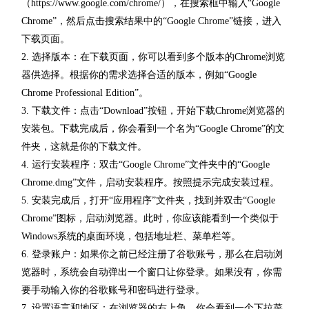
（https://www.google.com/chrome/），在搜索框中输入“Google
Chrome”，然后点击搜索结果中的“Google Chrome”链接，进入
下载页面。
2. 选择版本：在下载页面，你可以看到多个版本的Chrome浏览
器供选择。根据你的需求选择合适的版本，例如“Google
Chrome Professional Edition”。
3. 下载文件：点击“Download”按钮，开始下载Chrome浏览器的
安装包。下载完成后，你会看到一个名为“Google Chrome”的文
件夹，这就是你的下载文件。
4. 运行安装程序：双击“Google Chrome”文件夹中的“Google
Chrome.dmg”文件，启动安装程序。按照提示完成安装过程。
5. 安装完成后，打开“应用程序”文件夹，找到并双击“Google
Chrome”图标，启动浏览器。此时，你应该能看到一个类似于
Windows系统的桌面环境，包括地址栏、菜单栏等。
6. 登录账户：如果你之前已经注册了谷歌账号，那么在启动浏
览器时，系统会自动弹出一个窗口让你登录。如果没有，你需
要手动输入你的谷歌账号和密码进行登录。
7. 设置语言和地区：在浏览器的右上角，你会看到一个下拉菜