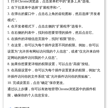
1. 打开Chrome浏览器，点击菜单栏中的“更多工具”选项。
2. 在下拉菜单中选择“扩展程序和>”。
3. 在弹出的窗口中，点击右上角的齿轮图标，然后选择“开发者
模式”。
4. 在开发者模式下，点击左侧的“扩展程序”选项卡。
5. 在右侧的列表中，找到你想要管理的插件，然后点击它。
6. 在插件的详细信息页面中，找到“权限”部分。
7. 在这里，你可以为每个插件设置不同的权限。例如，你可以
设置为“允许所有网站访问我的个人信息”，或者“仅允许来自特
定网站的插件访问我的个人信息”。
8. 如果你想要更详细的权限设置，可以点击“高级”按钮。
9. 在高级设置中，你可以为每个插件设置更多的权限，例如“允
许插件访问你的文件系统”或“允许插件访问你的剪贴板”。
10. 完成设置后，点击“确定”保存更改。
通过以上步骤，你可以有效地管理Chrome浏览器中的插件权
限，确保你的个人信息安全。