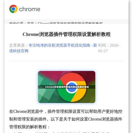
您的位置：
首页
> Chrome浏览器插件管理权限设置解析教程
Chrome浏览器插件管理权限设置解析教程
文章来源：
专注纯净的谷歌浏览器手机优化指南 - 新
时间：2026-
境科技官网
02-27
在Chrome浏览器中，插件管理权限设置可以帮助用户更好地控
制和管理安装的插件。以下是关于如何设置Chrome浏览器插件
管理权限的解析教程：