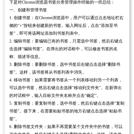
下是对Chrome浏览器书签分类管理操作经验的一些总结：
一、创建和管理书签
1. 创建书签：在Chrome浏览器中，用户可以通过点击地址栏右
侧的“+”按钮来创建新的书签。输入网址后，点击“添加至书
签”，即可将该网址添加到书签列表中。
2. 编辑书签：要编辑已有的书签，只需选中书签，然后右键点
击选择“编辑书签”。在弹出的对话框中，可以修改书签的名
称、描述等信息。
3. 删除书签：要删除书签，选中书签后右键点击选择“删除书
签”。这样，该书签将从书签列表中消失。
4. 移动书签：如果需要将书签从一个列表移动到另一个列表，
可以选中书签，然后右键点击选择“移动到文件夹”。在新弹出
的对话框中，输入目标文件夹名称并点击“确定”。
5. 复制书签：要复制书签，选中书签，然后右键点击选择“复制
书签”。接下来，在需要粘贴书签的地方右键点击选择“粘贴书
签”。
6. 删除书签文件夹：如果不再需要某个文件夹中的书签，可以