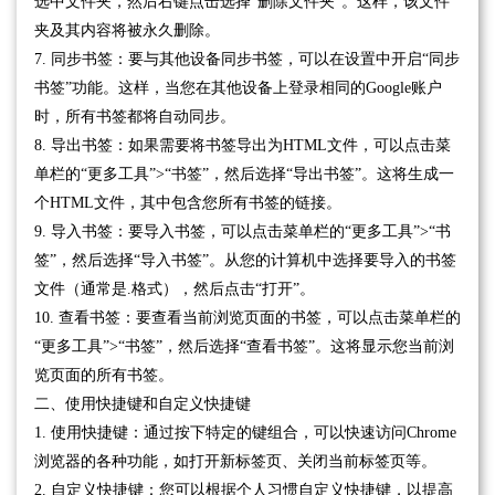
选中文件夹，然后右键点击选择“删除文件夹”。这样，该文件
夹及其内容将被永久删除。
7. 同步书签：要与其他设备同步书签，可以在设置中开启“同步
书签”功能。这样，当您在其他设备上登录相同的Google账户
时，所有书签都将自动同步。
8. 导出书签：如果需要将书签导出为HTML文件，可以点击菜
单栏的“更多工具”>“书签”，然后选择“导出书签”。这将生成一
个HTML文件，其中包含您所有书签的链接。
9. 导入书签：要导入书签，可以点击菜单栏的“更多工具”>“书
签”，然后选择“导入书签”。从您的计算机中选择要导入的书签
文件（通常是.格式），然后点击“打开”。
10. 查看书签：要查看当前浏览页面的书签，可以点击菜单栏的
“更多工具”>“书签”，然后选择“查看书签”。这将显示您当前浏
览页面的所有书签。
二、使用快捷键和自定义快捷键
1. 使用快捷键：通过按下特定的键组合，可以快速访问Chrome
浏览器的各种功能，如打开新标签页、关闭当前标签页等。
2. 自定义快捷键：您可以根据个人习惯自定义快捷键，以提高